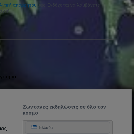
λιτική απορρήτου
μας. Ενδέχεται να λαμβάνετε
ιγμή.
γουριά.
Ζωντανές εκδηλώσεις σε όλο τον
κόσμο
μας
Ελλάδα