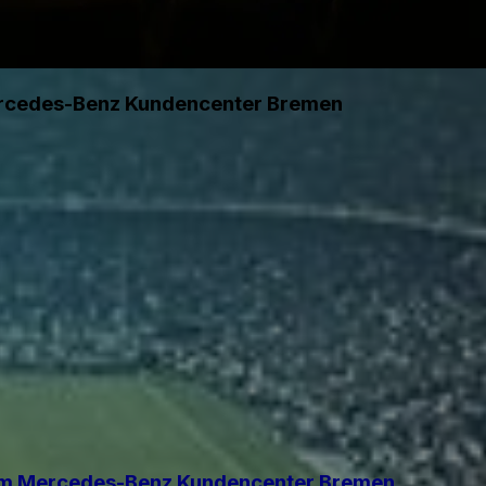
ercedes-Benz Kundencenter Bremen
im Mercedes-Benz Kundencenter Bremen