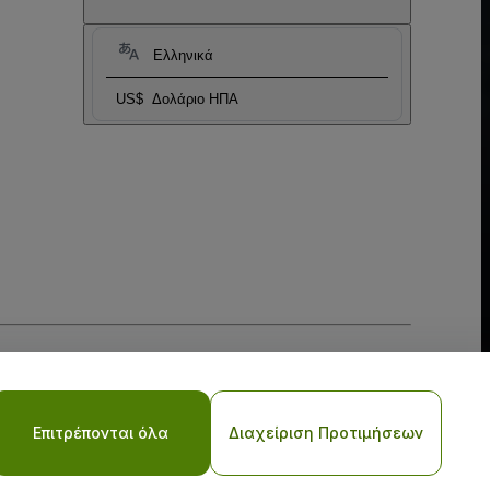
Ελληνικά
US$
Δολάριο ΗΠΑ
ι
Πολιτικής απορρήτου για κινητά
Επιτρέπονται όλα
Διαχείριση Προτιμήσεων