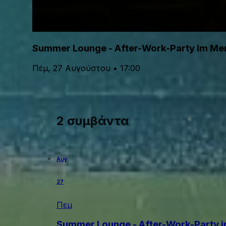
Summer Lounge - After-Work-Party im M
Πέμ, 27 Αυγούστου • 17:00
2 συμβάντα
Αυγ
27
Πεμ
Summer Lounge - After-Work-Party 