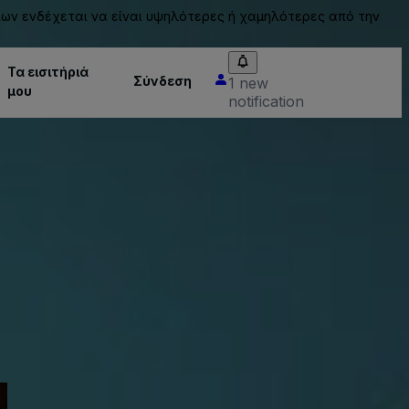
ίων ενδέχεται να είναι υψηλότερες ή χαμηλότερες από την
Τα εισιτήριά
Σύνδεση
1 new
μου
notification