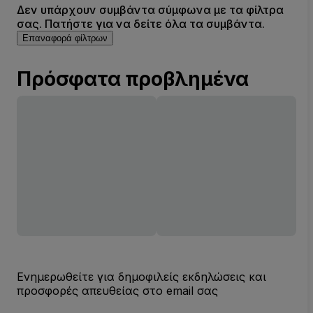
Δεν υπάρχουν συμβάντα σύμφωνα με τα φίλτρα
σας. Πατήστε για να δείτε όλα τα συμβάντα.
Επαναφορά φίλτρων
Πρόσφατα προβλημένα
Ενημερωθείτε για δημοφιλείς εκδηλώσεις και
προσφορές απευθείας στο email σας