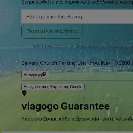
Ενημερωθείτε για δημοφιλείς εκδηλώσεις και 
Διεύθυνση
Email
Γίνετε μέλος της λίστας
Με τη σύνδεση ή τη δημιουργία λογαριασμού, 
ειδοπ
Calvary Church Parking Lots (InActive)
-
9S200 I
Αντιγραφή
Άνοιγμα στους Χάρτες της Google
viagogo Guarantee
Υποστηρίζουμε κάθε παραγγελία, ώστε να μπορ