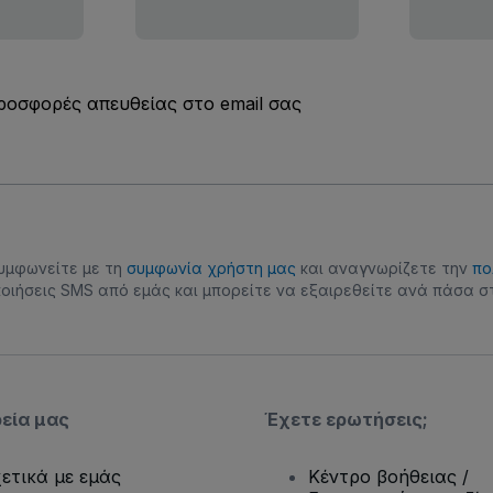
προσφορές απευθείας στο email σας
συμφωνείτε με τη
συμφωνία χρήστη μας
και αναγνωρίζετε την
πο
οιήσεις SMS από εμάς και μπορείτε να εξαιρεθείτε ανά πάσα στ
ρεία μας
Έχετε ερωτήσεις;
ετικά με εμάς
Κέντρο βοήθειας /