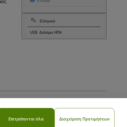
μας
Ελλάδα
Ελληνικά
US$
Δολάριο ΗΠΑ
ι
Πολιτικής απορρήτου για κινητά
Επιτρέπονται όλα
Διαχείριση Προτιμήσεων