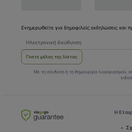
Ενημερωθείτε για δημοφιλείς εκδηλώσεις και 
Διεύθυνση
Email
Γίνετε μέλος της λίστας
Με τη σύνδεση ή τη δημιουργία λογαριασμού, 
ειδοπ
Η Εται
Σχ