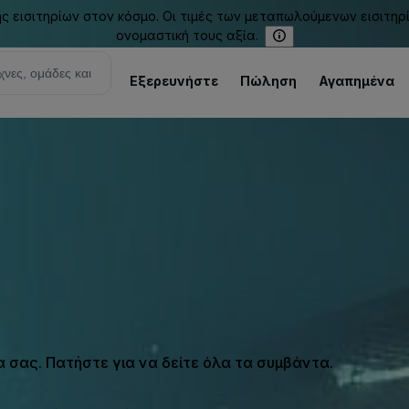
εισιτηρίων στον κόσμο. Οι τιμές των μεταπωλούμενων εισιτηρ
ονομαστική τους αξία.
Εξερευνήστε
Πώληση
Αγαπημένα
σας. Πατήστε για να δείτε όλα τα συμβάντα.