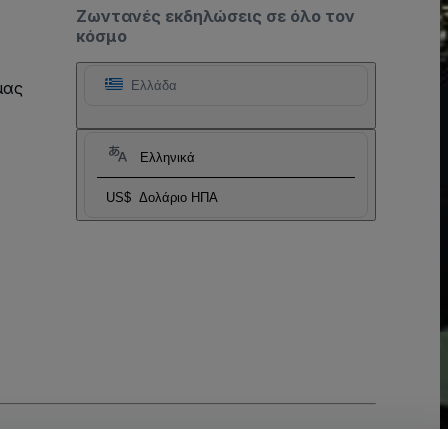
Ζωντανές εκδηλώσεις σε όλο τον
κόσμο
μας
Ελλάδα
Ελληνικά
US$
Δολάριο ΗΠΑ