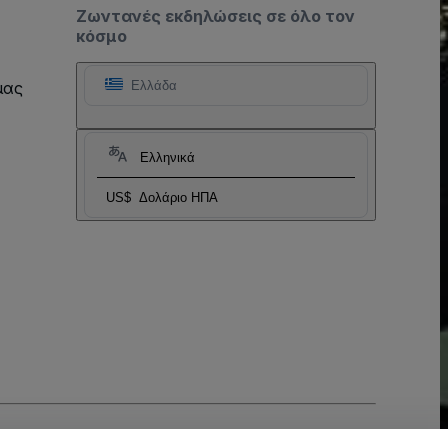
Ζωντανές εκδηλώσεις σε όλο τον
κόσμο
μας
Ελλάδα
Ελληνικά
US$
Δολάριο ΗΠΑ