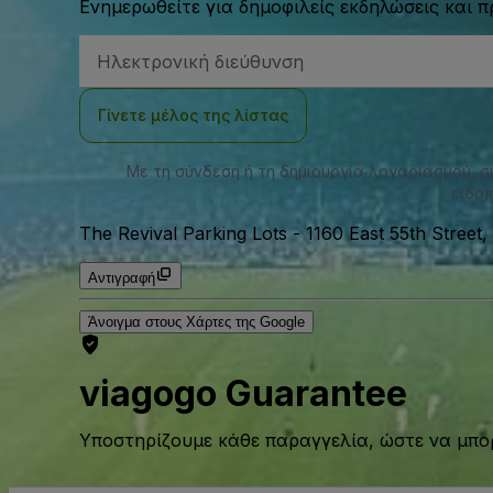
Ενημερωθείτε για δημοφιλείς εκδηλώσεις και 
Διεύθυνση
Email
Γίνετε μέλος της λίστας
Με τη σύνδεση ή τη δημιουργία λογαριασμού, 
ειδοπ
The Revival Parking Lots
-
1160 East 55th Street
Αντιγραφή
Άνοιγμα στους Χάρτες της Google
viagogo Guarantee
Υποστηρίζουμε κάθε παραγγελία, ώστε να μπορ