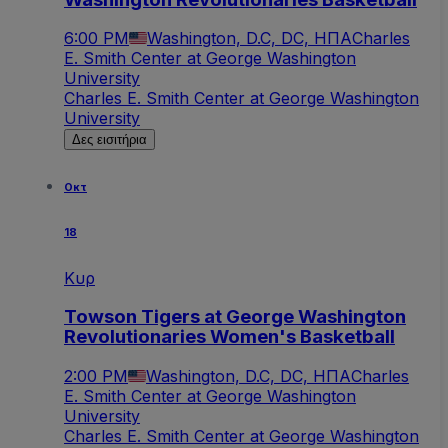
6:00 PM
Washington, D.C, DC, ΗΠΑ
Charles
E. Smith Center at George Washington
University
Charles E. Smith Center at George Washington
University
Δες εισιτήρια
Οκτ
18
Κυρ
Towson Tigers at George Washington
Revolutionaries Women's Basketball
2:00 PM
Washington, D.C, DC, ΗΠΑ
Charles
E. Smith Center at George Washington
University
Charles E. Smith Center at George Washington