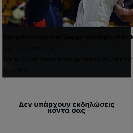
Georgetown Hoyas at George Washington Revolu
Παρ, 16 Οκτ 2026 • 18:00
Charles E. Smith Center at George Washington University
Σειρά 38 $
Δεν υπάρχουν εκδηλώσεις
κοντά σας