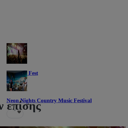
Haunted Fest
58
Neon Nights Country Music Festival
ν επίσης
6