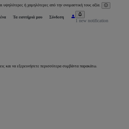
ι υψηλότερες ή χαμηλότερες από την ονομαστική τους αξία.
ένα
Τα εισιτήριά μου
Σύνδεση
1 new notification
σεις και να εξερευνήσετε περισσότερα συμβάντα παρακάτω.