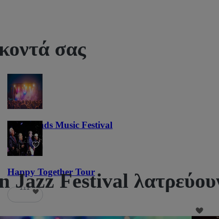
 κοντά σας
Lost Lands Music Festival
121
Happy Together Tour
 Jazz Festival λατρεύου
111