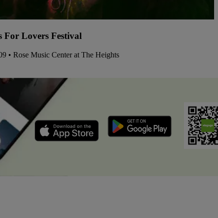
s For Lovers Festival
09 • Rose Music Center at The Heights