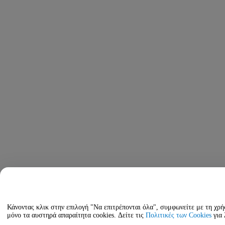
Κάνοντας κλικ στην επιλογή "Να επιτρέπονται όλα", συμφωνείτε με τη χρή
μόνο τα αυστηρά απαραίτητα cookies. Δείτε τις
Πολιτικές των Cookies
για 