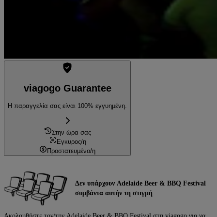
viagogo Guarantee
Η παραγγελία σας είναι 100% εγγυημένη.
Στην ώρα σας
Εγκυρος/η
Προστατευμένο/η
Δεν υπάρχουν Adelaide Beer & BBQ Festival
συμβάντα αυτήν τη στιγμή
Ακολουθήστε τον/την Adelaide Beer & BBQ Festival στη viagogo για να