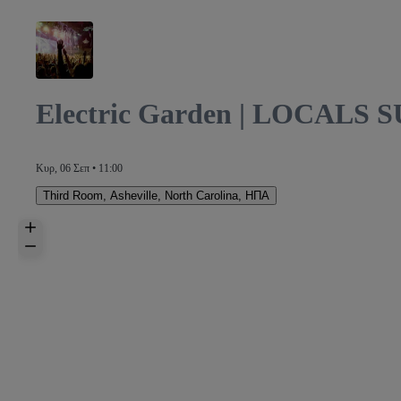
Electric Garden | LOCALS
Κυρ, 06 Σεπ • 11:00
Third Room
,
Asheville, North Carolina, ΗΠΑ