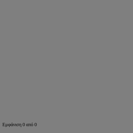
Αναζήτηση σε αυτήν την περιοχή
Εμφάνιση 0 από 0