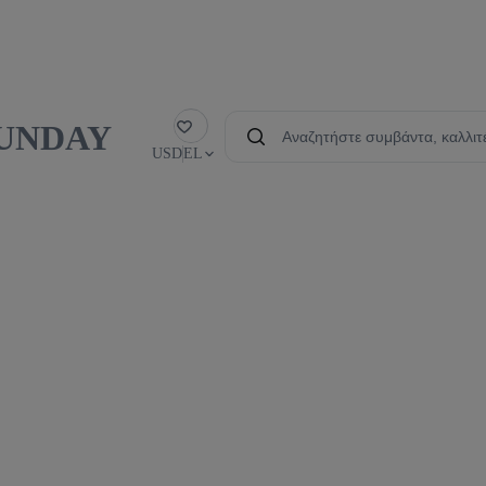
 SUNDAY
Αγαπημένα
USD
EL