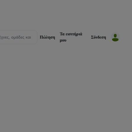
Τα εισιτήριά
Πώληση
Σύνδεση
μου