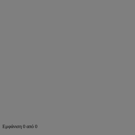
Αναζήτηση σε αυτήν την περιοχή
Εμφάνιση 0 από 0