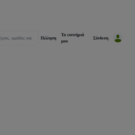
Τα εισιτήριά
Πώληση
Σύνδεση
μου