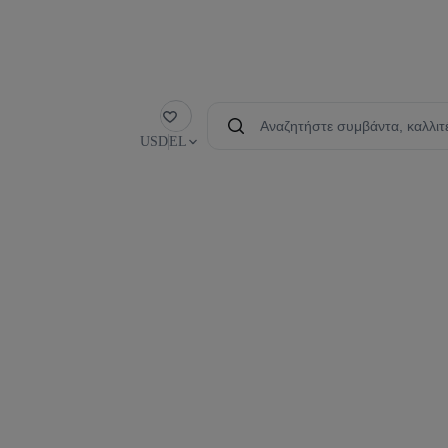
Αγαπημένα
USD
EL