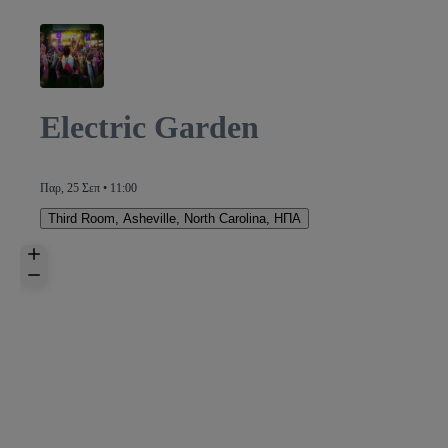
Electric Garden
Παρ, 25 Σεπ • 11:00
Third Room
,
Asheville, North Carolina, ΗΠΑ