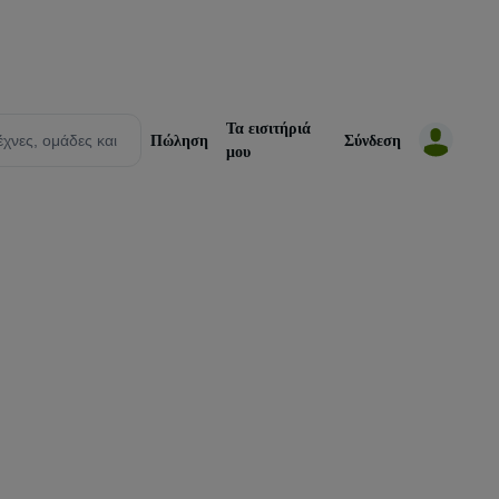
Τα εισιτήριά
Πώληση
Σύνδεση
μου