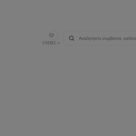
Αγαπημένα
USD
EL