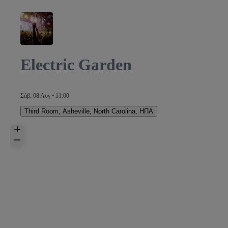
Electric Garden
Σάβ, 08 Αυγ • 11:00
Third Room
,
Asheville, North Carolina, ΗΠΑ