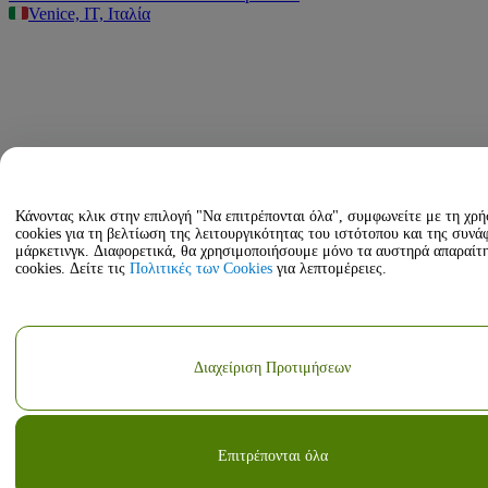
Venice, IT, Ιταλία
Κάνοντας κλικ στην επιλογή "Να επιτρέπονται όλα", συμφωνείτε με τη χρ
cookies για τη βελτίωση της λειτουργικότητας του ιστότοπου και της συνά
μάρκετινγκ. Διαφορετικά, θα χρησιμοποιήσουμε μόνο τα αυστηρά απαραίτ
cookies. Δείτε τις
Πολιτικές των Cookies
για λεπτομέρειες.
Διαχείριση Προτιμήσεων
Επιτρέπονται όλα