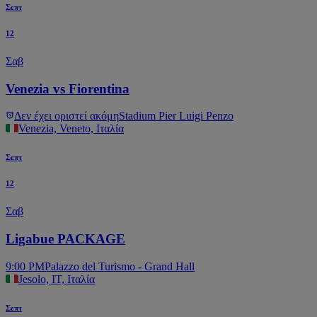
Σεπτ
12
Σαβ
Venezia vs Fiorentina
Δεν έχει οριστεί ακόμη
Stadium Pier Luigi Penzo
Venezia, Veneto, Ιταλία
Σεπτ
12
Σαβ
Ligabue PACKAGE
9:00 PM
Palazzo del Turismo - Grand Hall
Jesolo, IT, Ιταλία
Σεπτ