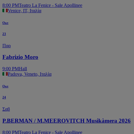
8:00 PM
Teatro La Fenice - Sale Apollinee
Venice, IT, Ιταλία
Οκτ
23
Παρ
Fabrizio Moro
9:00 PM
Hall
Padova, Veneto, Ιταλία
Οκτ
24
Σαβ
P.BERMAN / M.MEEROVITCH Musikàmera 2026
8:00 PM
Teatro La Fenice - Sale Apollinee