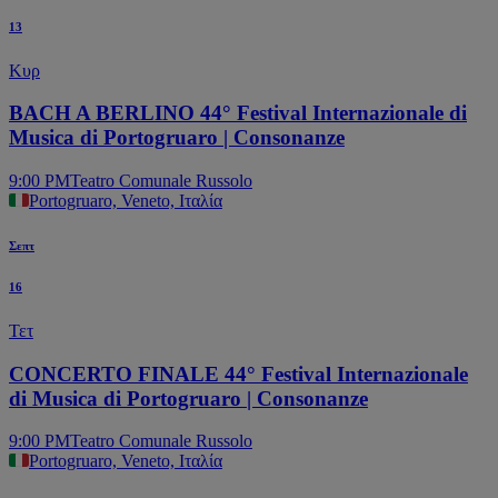
13
Κυρ
BACH A BERLINO 44° Festival Internazionale di
Musica di Portogruaro | Consonanze
9:00 PM
Teatro Comunale Russolo
Portogruaro, Veneto, Ιταλία
Σεπτ
16
Τετ
CONCERTO FINALE 44° Festival Internazionale
di Musica di Portogruaro | Consonanze
9:00 PM
Teatro Comunale Russolo
Portogruaro, Veneto, Ιταλία