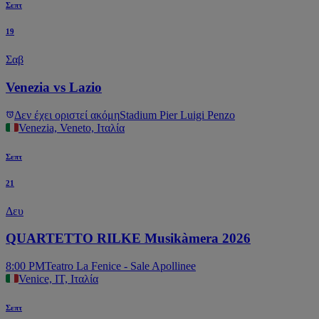
Σεπτ
19
Σαβ
Venezia vs Lazio
Δεν έχει οριστεί ακόμη
Stadium Pier Luigi Penzo
Venezia, Veneto, Ιταλία
Σεπτ
21
Δευ
QUARTETTO RILKE Musikàmera 2026
8:00 PM
Teatro La Fenice - Sale Apollinee
Venice, IT, Ιταλία
Σεπτ