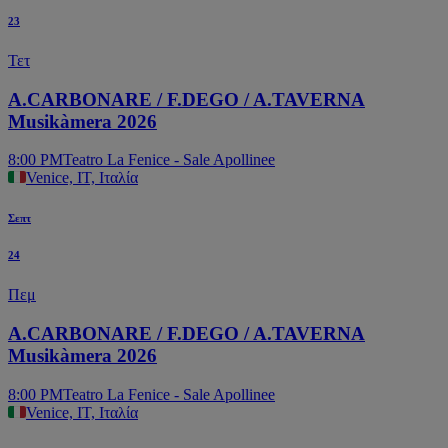
23
Τετ
A.CARBONARE / F.DEGO / A.TAVERNA
Musikàmera 2026
8:00 PM
Teatro La Fenice - Sale Apollinee
Venice, IT, Ιταλία
Σεπτ
24
Πεμ
A.CARBONARE / F.DEGO / A.TAVERNA
Musikàmera 2026
8:00 PM
Teatro La Fenice - Sale Apollinee
Venice, IT, Ιταλία