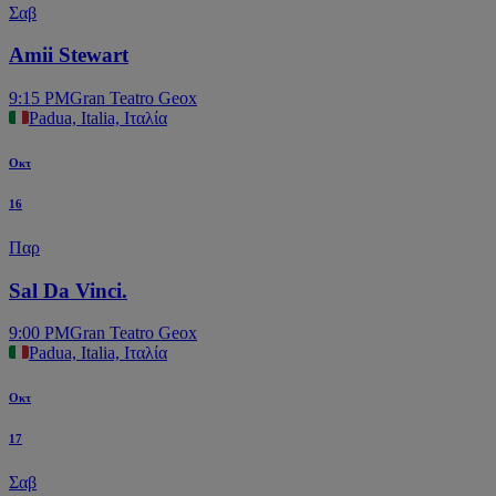
Σαβ
Amii Stewart
9:15 PM
Gran Teatro Geox
Padua, Italia, Ιταλία
Οκτ
16
Παρ
Sal Da Vinci.
9:00 PM
Gran Teatro Geox
Padua, Italia, Ιταλία
Οκτ
17
Σαβ