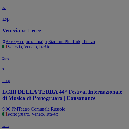
22
Σαβ
Venezia vs Lecce
Δεν έχει οριστεί ακόμη
Stadium Pier Luigi Penzo
Venezia, Veneto, Ιταλία
Σεπτ
3
Πεμ
ECHI DELLA TERRA 44° Festival Internazionale
di Musica di Portogruaro | Consonanze
9:00 PM
Teatro Comunale Russolo
Portogruaro, Veneto, Ιταλία
Σεπτ