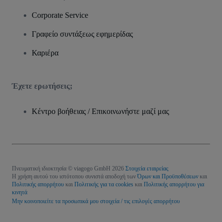
Corporate Service
Γραφείο συντάξεως εφημερίδας
Καριέρα
Έχετε ερωτήσεις;
Κέντρο βοήθειας / Επικοινωνήστε μαζί μας
Πνευματική ιδιοκτησία © viagogo GmbH 2026
Στοιχεία εταιρείας
Η χρήση αυτού του ιστότοπου συνιστά αποδοχή των
Όρων και Προϋποθέσεων
και
Πολιτικής απορρήτου
και
Πολιτικής για τα cookies
και
Πολιτικής απορρήτου για
κινητά
Μην κοινοποιείτε τα προσωπικά μου στοιχεία / τις επιλογές απορρήτου