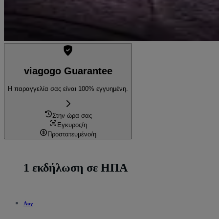
viagogo Guarantee
Η παραγγελία σας είναι 100% εγγυημένη.
Στην ώρα σας
Εγκυρος/η
Προστατευμένο/η
1 εκδήλωση σε ΗΠΑ
Αυγ