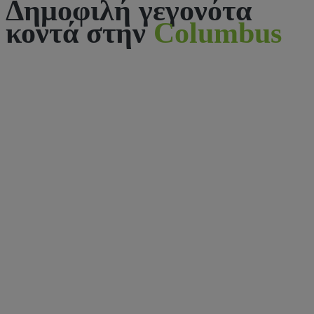
Δημοφιλή γεγονότα
κοντά στην
Columbus