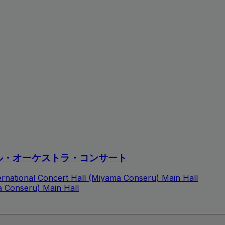
ル・オーケストラ・コンサート
ternational Concert Hall (Miyama Conseru) Main Hall
ma Conseru) Main Hall