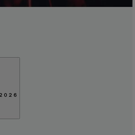
り２０２６