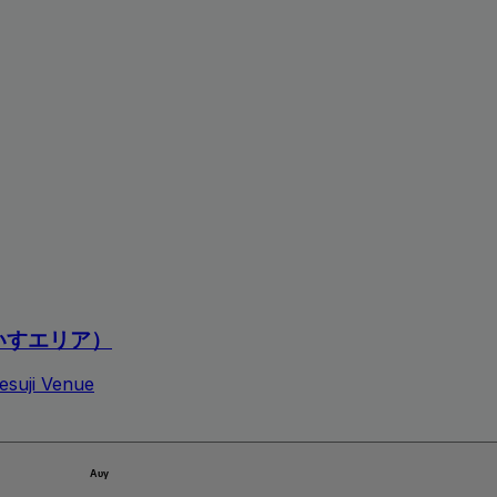
いすエリア）
esuji Venue
Αυγ