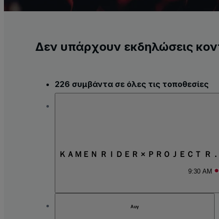
Δεν υπάρχουν εκδηλώσεις κον
226 συμβάντα σε όλες τις τοποθεσίες
ＫＡＭＥＮ ＲＩＤＥＲ × ＰＲＯＪＥＣＴ Ｒ
9:30 AM
Αυγ