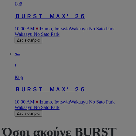
Σαβ
ＢＵＲＳＴ ＭＡＸ’ ２６
10:00 AM
Izumo, Ιαπωνία
Wakaayu No Sato Park
Wakaayu No Sato Park
Δες εισιτήρια
Νοε
1
Κυρ
ＢＵＲＳＴ ＭＡＸ’ ２６
10:00 AM
Izumo, Ιαπωνία
Wakaayu No Sato Park
Wakaayu No Sato Park
Δες εισιτήρια
Όσοι ακούνε BURST