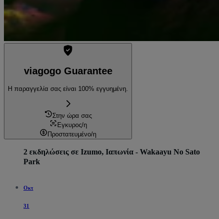
viagogo Guarantee
Η παραγγελία σας είναι 100% εγγυημένη.
Στην ώρα σας
Εγκυρος/η
Προστατευμένο/η
2 εκδηλώσεις σε Izumo, Ιαπωνία - Wakaayu No Sato
Park
Οκτ
31