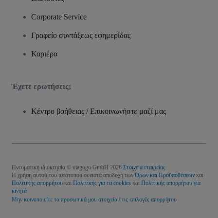
Corporate Service
Γραφείο συντάξεως εφημερίδας
Καριέρα
Έχετε ερωτήσεις;
Κέντρο βοήθειας / Επικοινωνήστε μαζί μας
Πνευματική ιδιοκτησία © viagogo GmbH 2026
Στοιχεία εταιρείας
Η χρήση αυτού του ιστότοπου συνιστά αποδοχή των
Όρων και Προϋποθέσεων
και
Πολιτικής απορρήτου
και
Πολιτικής για τα cookies
και
Πολιτικής απορρήτου για
κινητά
Μην κοινοποιείτε τα προσωπικά μου στοιχεία / τις επιλογές απορρήτου