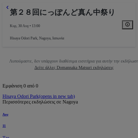
第２８回にっぽんど真ん中祭り
Κυρ, 30 Αυγ • 13:00
Hisaya Odori Park
,
Nagoya, Ιαπωνία
Λυπούμαστε, δεν υπάρχουν διαθέσιμα εισιτήρια για αυτήν την εκδήλωσ
Δείτε άλλες Domannaka Matsuri εκδηλώσεις
Εμφάνιση 0 από 0
Hisaya Odori Park
(opens in new tab)
Περισσότερες εκδηλώσεις σε Nagoya
Αυγ
11
Τρι