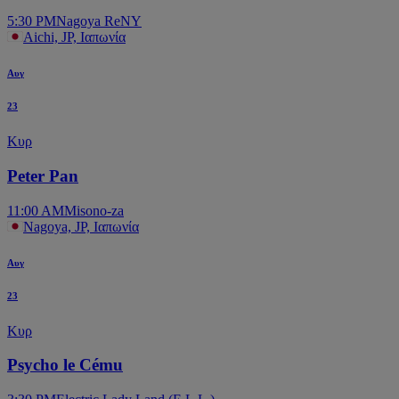
5:30 PM
Nagoya ReNY
Aichi, JP, Ιαπωνία
Αυγ
23
Κυρ
Peter Pan
11:00 AM
Misono-za
Nagoya, JP, Ιαπωνία
Αυγ
23
Κυρ
Psycho le Cému