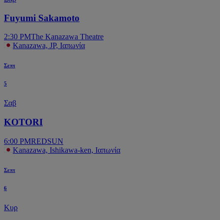
Fuyumi Sakamoto
2:30 PM
The Kanazawa Theatre
Kanazawa, JP, Ιαπωνία
Σεπτ
5
Σαβ
KOTORI
6:00 PM
REDSUN
Kanazawa, Ishikawa-ken, Ιαπωνία
Σεπτ
6
Κυρ