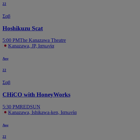
22
Σαβ
Hoshikuzu Scat
5:00 PM
The Kanazawa Theatre
Kanazawa, JP, Ιαπωνία
Αυγ
22
Σαβ
CHiCO with HoneyWorks
5:30 PM
REDSUN
Kanazawa, Ishikawa-ken, Ιαπωνία
Αυγ
22