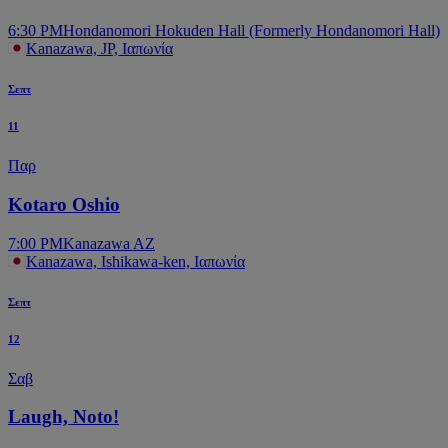
6:30 PM
Hondanomori Hokuden Hall (Formerly Hondanomori Hall)
Kanazawa, JP, Ιαπωνία
Σεπτ
11
Παρ
Kotaro Oshio
7:00 PM
Kanazawa AZ
Kanazawa, Ishikawa-ken, Ιαπωνία
Σεπτ
12
Σαβ
Laugh, Noto!