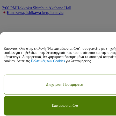
2:00 PM
Hokkoku Shimbun Akabane Hall
Kanazawa, Ishikawa-ken, Ιαπωνία
Κάνοντας κλικ στην επιλογή "Να επιτρέπονται όλα", συμφωνείτε με τη χρ
cookies για τη βελτίωση της λειτουργικότητας του ιστότοπου και της συνά
μάρκετινγκ. Διαφορετικά, θα χρησιμοποιήσουμε μόνο τα αυστηρά απαραίτ
cookies. Δείτε τις
Πολιτικές των Cookies
για λεπτομέρειες.
Διαχείριση Προτιμήσεων
Επιτρέπονται όλα