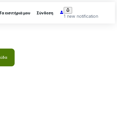
Τα εισιτήριά μου
Σύνδεση
1 new notification
λίδα