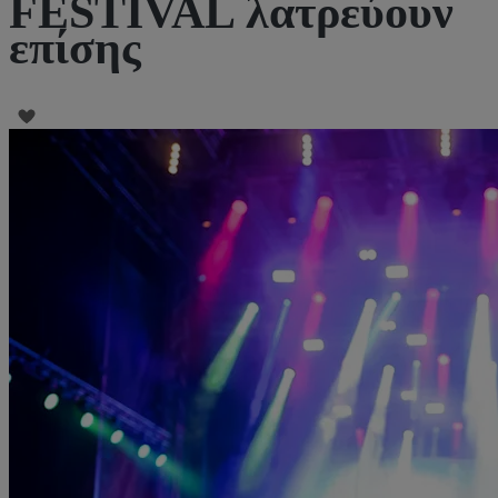
FESTIVAL λατρεύουν
επίσης