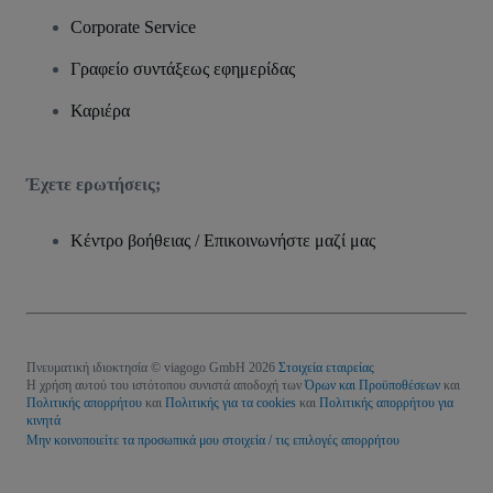
Corporate Service
Γραφείο συντάξεως εφημερίδας
Καριέρα
Έχετε ερωτήσεις;
Κέντρο βοήθειας / Επικοινωνήστε μαζί μας
Πνευματική ιδιοκτησία © viagogo GmbH 2026
Στοιχεία εταιρείας
Η χρήση αυτού του ιστότοπου συνιστά αποδοχή των
Όρων και Προϋποθέσεων
και
Πολιτικής απορρήτου
και
Πολιτικής για τα cookies
και
Πολιτικής απορρήτου για
κινητά
Μην κοινοποιείτε τα προσωπικά μου στοιχεία / τις επιλογές απορρήτου