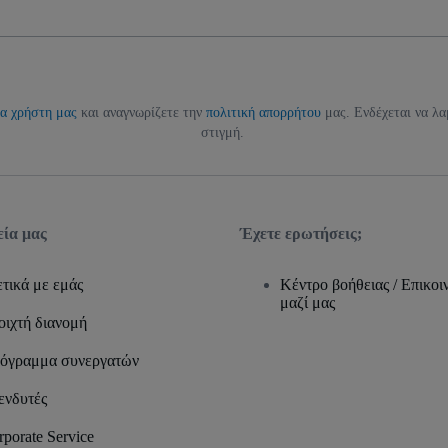
α χρήστη μας
και αναγνωρίζετε την
πολιτική απορρήτου
μας. Ενδέχεται να λα
στιγμή.
εία μας
Έχετε ερωτήσεις;
ετικά με εμάς
Κέντρο βοήθειας / Επικο
μαζί μας
οιχτή διανομή
όγραμμα συνεργατών
ενδυτές
rporate Service