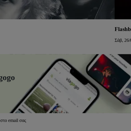
Flashb
Σάβ, 26/
gogo
στο email σας