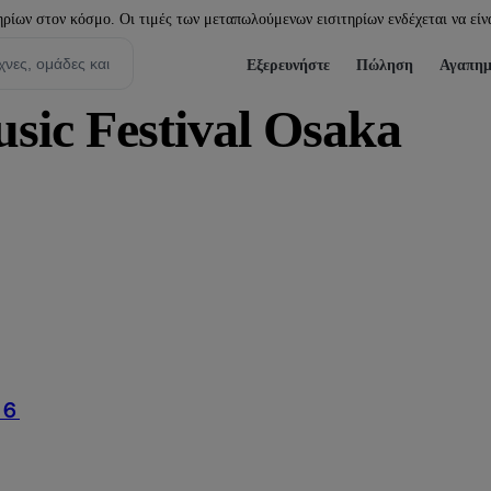
ίων στον κόσμο. Οι τιμές των μεταπωλούμενων εισιτηρίων ενδέχεται να είνα
Εξερευνήστε
Πώληση
Αγαπημ
ic Festival Osaka
６