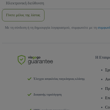
Διεύθυνση
Email
Γίνετε μέλος της λίστας
Με τη σύνδεση ή τη δημιουργία λογαριασμού, συμφωνείτε με τη
συμφωνί
Η Εταιρ
Σχ
Έλεγχοι ασφαλείας παγκόσμιας κλάσης
Αν
Πρ
Διαφανής τιμολόγηση
Επ
Co