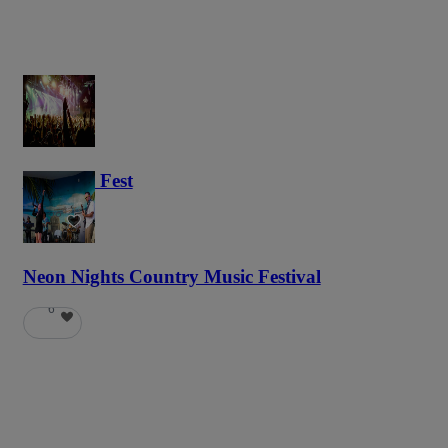
Haunted Fest
58
Neon Nights Country Music Festival
6