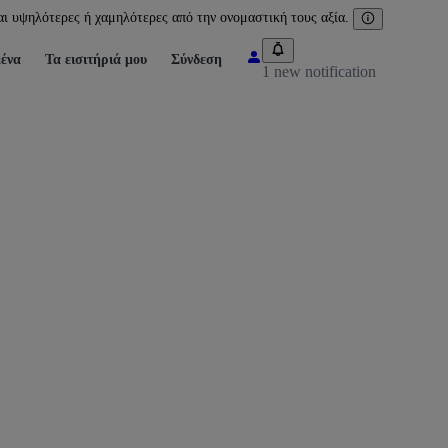
ι υψηλότερες ή χαμηλότερες από την ονομαστική τους αξία.
ένα
Τα εισιτήριά μου
Σύνδεση
1 new notification