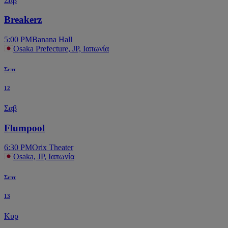
Σαβ
Breakerz
5:00 PM
Banana Hall
Osaka Prefecture, JP, Ιαπωνία
Σεπτ
12
Σαβ
Flumpool
6:30 PM
Orix Theater
Osaka, JP, Ιαπωνία
Σεπτ
13
Κυρ