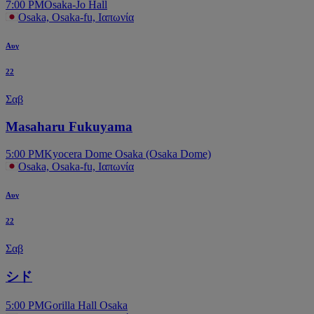
7:00 PM
Osaka-Jo Hall
Osaka, Osaka-fu, Ιαπωνία
Αυγ
22
Σαβ
Masaharu Fukuyama
5:00 PM
Kyocera Dome Osaka (Osaka Dome)
Osaka, Osaka-fu, Ιαπωνία
Αυγ
22
Σαβ
シド
5:00 PM
Gorilla Hall Osaka