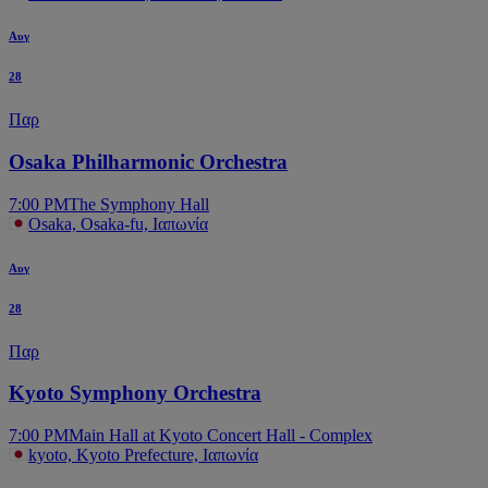
Αυγ
28
Παρ
Osaka Philharmonic Orchestra
7:00 PM
The Symphony Hall
Osaka, Osaka-fu, Ιαπωνία
Αυγ
28
Παρ
Kyoto Symphony Orchestra
7:00 PM
Main Hall at Kyoto Concert Hall - Complex
kyoto, Kyoto Prefecture, Ιαπωνία