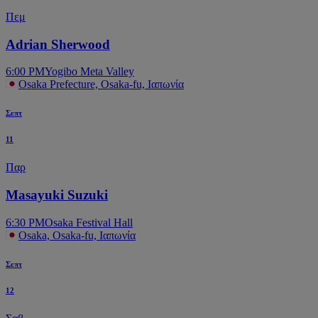
Πεμ
Adrian Sherwood
6:00 PM
Yogibo Meta Valley
Osaka Prefecture, Osaka-fu, Ιαπωνία
Σεπτ
11
Παρ
Masayuki Suzuki
6:30 PM
Osaka Festival Hall
Osaka, Osaka-fu, Ιαπωνία
Σεπτ
12