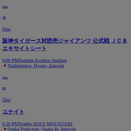
Αυγ
28
Παρ
阪神タイガース対読売ジャイアンツ 公式戦 ＪＣＢ
エキサイトシート
6:00 PM
Hanshin Koshien Stadium
Nishinomiya, Hyogo, Ιαπωνία
Αυγ
28
Παρ
ユナイト
6:30 PM
Yogibo HOLY MOUNTAIN
Osaka Prefecture, Osaka-fu, Ιαπωνία