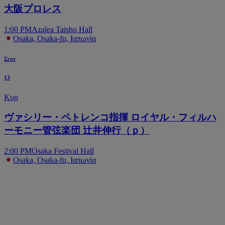
大阪プロレス
1:00 PM
Azalea Taisho Hall
Osaka, Osaka-fu, Ιαπωνία
Σεπτ
13
Κυρ
ヴァシリー・ペトレンコ指揮 ロイヤル・フィルハ
ーモニー管弦楽団 辻井伸行（ｐ）
2:00 PM
Osaka Festival Hall
Osaka, Osaka-fu, Ιαπωνία