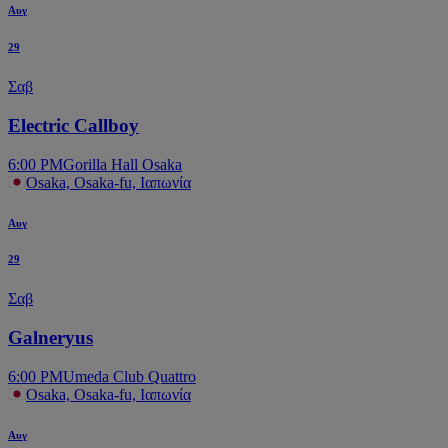
Αυγ
29
Σαβ
Electric Callboy
6:00 PM
Gorilla Hall Osaka
Osaka, Osaka-fu, Ιαπωνία
Αυγ
29
Σαβ
Galneryus
6:00 PM
Umeda Club Quattro
Osaka, Osaka-fu, Ιαπωνία
Αυγ