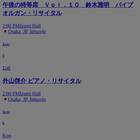
午後の特等席 Ｖｏｌ．１０ 鈴木雅明 パイプ
オルガン・リサイタル
2:00 PM
Izumi Hall
Osaka, JP, Ιαπωνία
Σεπτ
5
Σαβ
外山啓介 ピアノ・リサイタル
2:00 PM
Izumi Hall
Osaka, JP, Ιαπωνία
Σεπτ
6
Κυρ