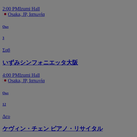
2:00 PM
Izumi Hall
Osaka, JP, Ιαπωνία
Οκτ
3
Σαβ
いずみシンフォニエッタ大阪
4:00 PM
Izumi Hall
Osaka, JP, Ιαπωνία
Οκτ
12
Δευ
ケヴィン・チェン ピアノ・リサイタル