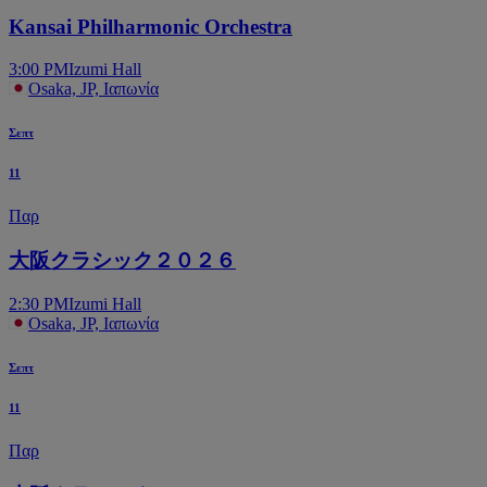
Kansai Philharmonic Orchestra
3:00 PM
Izumi Hall
Osaka, JP, Ιαπωνία
Σεπτ
11
Παρ
大阪クラシック２０２６
2:30 PM
Izumi Hall
Osaka, JP, Ιαπωνία
Σεπτ
11
Παρ