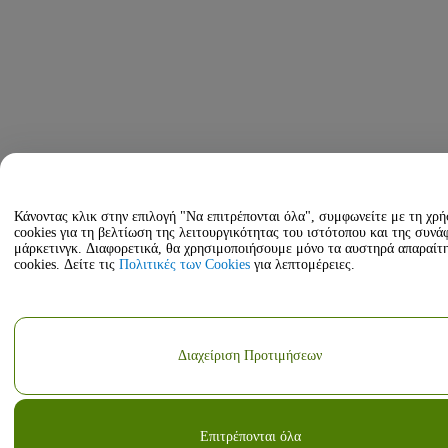
Κάνοντας κλικ στην επιλογή "Να επιτρέπονται όλα", συμφωνείτε με τη χρ
cookies για τη βελτίωση της λειτουργικότητας του ιστότοπου και της συνά
μάρκετινγκ. Διαφορετικά, θα χρησιμοποιήσουμε μόνο τα αυστηρά απαραίτ
cookies. Δείτε τις
Πολιτικές των Cookies
για λεπτομέρειες.
Διαχείριση Προτιμήσεων
Επιτρέπονται όλα