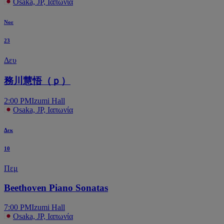
Osaka, JP, Ιαπωνία
Νοε
23
Δευ
務川慧悟（ｐ）
2:00 PM
Izumi Hall
Osaka, JP, Ιαπωνία
Δεκ
10
Πεμ
Beethoven Piano Sonatas
7:00 PM
Izumi Hall
Osaka, JP, Ιαπωνία