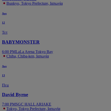
Bunkyo, Tokyo Prefecture, Ιαπωνία
Αυγ
12
Τετ
BABYMONSTER
6:00 PM
LaLa Arena Tokyo Bay
Chiba, Chiba-ken, Ιαπωνία
Αυγ
13
Πεμ
David Byrne
7:00 PM
SGC HALL ARIAKE
Tokyo, Tokyo Prefecture, Ιαπωνία