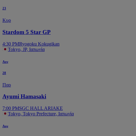
23
Κυρ
Stardom 5 Star GP
4:30 PM
Ryogoku Kokugikan
Tokyo, JP, Ιαπωνία
Αυγ
28
Παρ
Ayumi Hamasaki
7:00 PM
SGC HALL ARIAKE
Tokyo, Tokyo Prefecture, Ιαπωνία
Αυγ