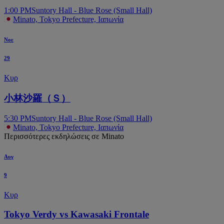
1:00 PM
Suntory Hall - Blue Rose (Small Hall)
Minato, Tokyo Prefecture, Ιαπωνία
Νοε
29
Κυρ
小林沙羅（Ｓ）
5:30 PM
Suntory Hall - Blue Rose (Small Hall)
Minato, Tokyo Prefecture, Ιαπωνία
Περισσότερες εκδηλώσεις σε Minato
Αυγ
9
Κυρ
Tokyo Verdy vs Kawasaki Frontale