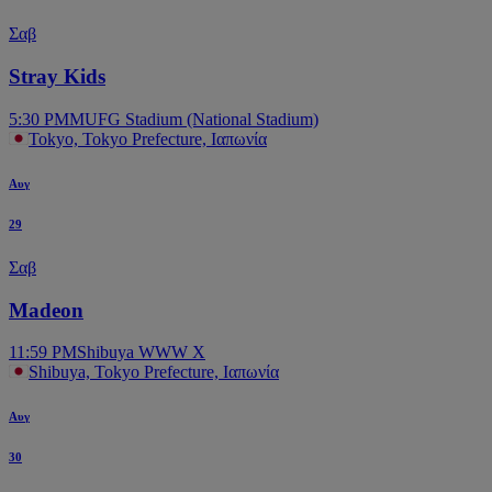
Σαβ
Stray Kids
5:30 PM
MUFG Stadium (National Stadium)
Tokyo, Tokyo Prefecture, Ιαπωνία
Αυγ
29
Σαβ
Madeon
11:59 PM
Shibuya WWW X
Shibuya, Tokyo Prefecture, Ιαπωνία
Αυγ
30