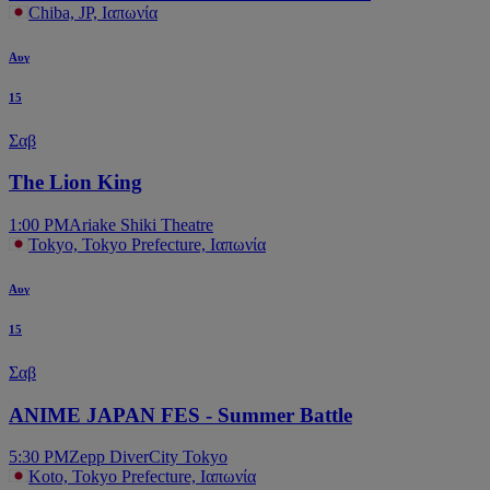
Chiba, JP, Ιαπωνία
Αυγ
15
Σαβ
The Lion King
1:00 PM
Ariake Shiki Theatre
Tokyo, Tokyo Prefecture, Ιαπωνία
Αυγ
15
Σαβ
ANIME JAPAN FES - Summer Battle
5:30 PM
Zepp DiverCity Tokyo
Koto, Tokyo Prefecture, Ιαπωνία