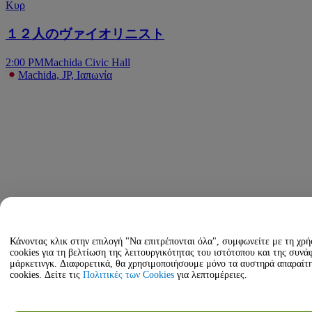
Κυρ
１２人のヴァイオリニスト
2:00 PM
Machida Civic Hall
Machida, JP, Ιαπωνία
Κάνοντας κλικ στην επιλογή "Να επιτρέπονται όλα", συμφωνείτε με τη χρ
cookies για τη βελτίωση της λειτουργικότητας του ιστότοπου και της συνά
μάρκετινγκ. Διαφορετικά, θα χρησιμοποιήσουμε μόνο τα αυστηρά απαραίτ
cookies. Δείτε τις
Πολιτικές των Cookies
για λεπτομέρειες.