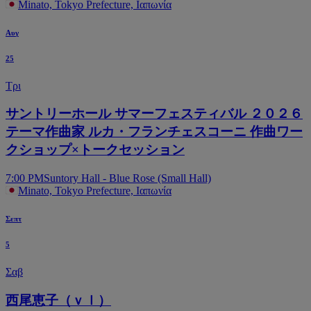
Minato, Tokyo Prefecture, Ιαπωνία
Αυγ
25
Τρι
サントリーホール サマーフェスティバル ２０２６
テーマ作曲家 ルカ・フランチェスコーニ 作曲ワー
クショップ×トークセッション
7:00 PM
Suntory Hall - Blue Rose (Small Hall)
Minato, Tokyo Prefecture, Ιαπωνία
Σεπτ
5
Σαβ
西尾恵子（ｖｌ）