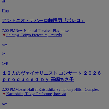
28
Παρ
アントニオ・ナハーロ舞踊団『ボレロ』
7:00 PM
New National Theatre - Playhouse
Shibuya, Tokyo Prefecture, Ιαπωνία
Αυγ
29
Σαβ
１２人のヴァイオリニスト コンサート ２０２６
ｐｒｏｄｕｃｅｄ ｂｙ 高嶋ちさ子
2:00 PM
Mozart Hall at Katsushika Symphony Hills - Complex
Katsushika, Tokyo Prefecture, Ιαπωνία
Αυγ