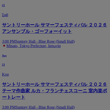
22
Σαβ
サントリーホール サマーフェスティバル ２０２６
アンサンブル・ゴーフォーイット
3:00 PM
Suntory Hall - Blue Rose (Small Hall)
Minato, Tokyo Prefecture, Ιαπωνία
Αυγ
23
Κυρ
サントリーホール サマーフェスティバル ２０２６
テーマ作曲家 ルカ・フランチェスコーニ 室内楽ポ
ートレート
3:00 PM
Suntory Hall - Blue Rose (Small Hall)