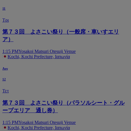
11
Τρι
第７３回 よさこい祭り（一般席・車いすエリ
ア）
1:15 PM
Yosakoi Matsuri Otesuji Venue
Kochi, Kochi Prefecture, Ιαπωνία
Αυγ
12
Τετ
第７３回 よさこい祭り（パラソルシート・グル
ープエリア 通し券）
1:15 PM
Yosakoi Matsuri Otesuji Venue
Kochi, Kochi Prefecture, Ιαπωνία