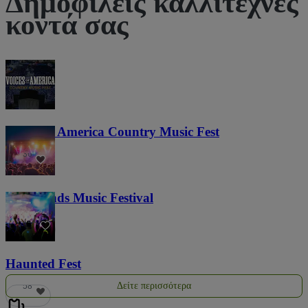
Δημοφιλείς καλλιτέχνες
κοντά σας
Voices of America Country Music Fest
36
Lost Lands Music Festival
121
Haunted Fest
Δείτε περισσότερα
58