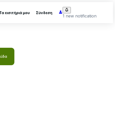
Τα εισιτήριά μου
Σύνδεση
1 new notification
λίδα