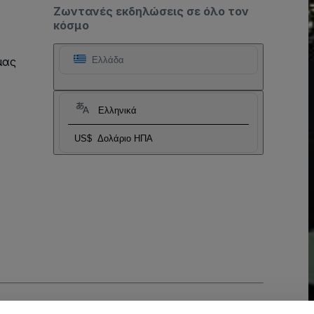
Ζωντανές εκδηλώσεις σε όλο τον
κόσμο
μας
Ελλάδα
Ελληνικά
US$
Δολάριο ΗΠΑ