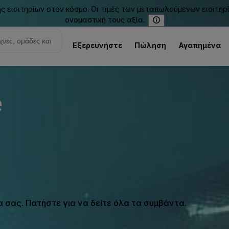
εισιτηρίων στον κόσμο. Οι τιμές των μεταπωλούμενων εισιτηρ
ονομαστική τους αξία.
Εξερευνήστε
Πώληση
Αγαπημένα
e
σας. Πατήστε για να δείτε όλα τα συμβάντα.