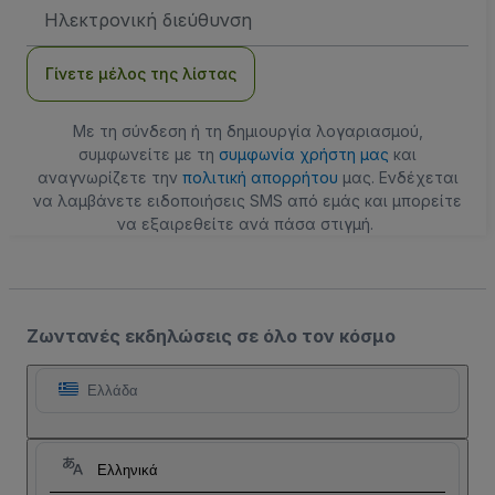
Διεύθυνση
Email
Γίνετε μέλος της λίστας
Με τη σύνδεση ή τη δημιουργία λογαριασμού,
συμφωνείτε με τη
συμφωνία χρήστη μας
και
αναγνωρίζετε την
πολιτική απορρήτου
μας. Ενδέχεται
να λαμβάνετε ειδοποιήσεις SMS από εμάς και μπορείτε
να εξαιρεθείτε ανά πάσα στιγμή.
Ζωντανές εκδηλώσεις σε όλο τον κόσμο
Ελλάδα
Ελληνικά