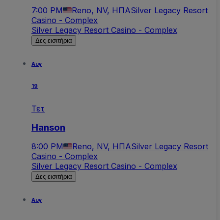
7:00 PM
Reno, NV, ΗΠΑ
Silver Legacy Resort
Casino - Complex
Silver Legacy Resort Casino - Complex
Δες εισιτήρια
Αυγ
19
Τετ
Hanson
8:00 PM
Reno, NV, ΗΠΑ
Silver Legacy Resort
Casino - Complex
Silver Legacy Resort Casino - Complex
Δες εισιτήρια
Αυγ