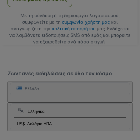
Με τη σύνδεση ή τη δημιουργία λογαριασμού,
συμφωνείτε με τη
συμφωνία χρήστη μας
και
αναγνωρίζετε την
πολιτική απορρήτου
μας. Ενδέχεται
να λαμβάνετε ειδοποιήσεις SMS από εμάς και μπορείτε
να εξαιρεθείτε ανά πάσα στιγμή.
Ζωντανές εκδηλώσεις σε όλο τον κόσμο
Ελλάδα
Ελληνικά
US$
Δολάριο ΗΠΑ