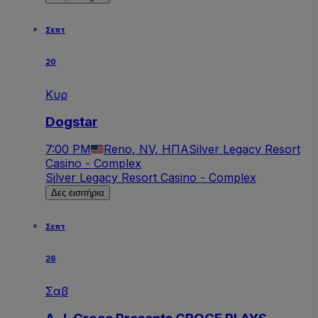
Σεπτ
20
Κυρ
Dogstar
7:00 PM
Reno, NV, ΗΠΑ
Silver Legacy Resort
Casino - Complex
Silver Legacy Resort Casino - Complex
Δες εισιτήρια
Σεπτ
26
Σαβ