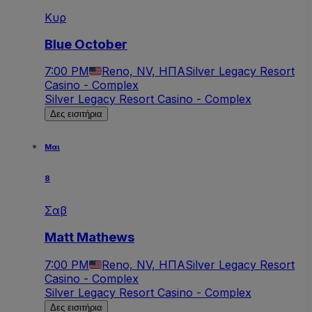
Κυρ
Blue October
7:00 PM
Reno, NV, ΗΠΑ
Silver Legacy Resort
Casino - Complex
Silver Legacy Resort Casino - Complex
Δες εισιτήρια
Μαι
8
Σαβ
Matt Mathews
7:00 PM
Reno, NV, ΗΠΑ
Silver Legacy Resort
Casino - Complex
Silver Legacy Resort Casino - Complex
Δες εισιτήρια