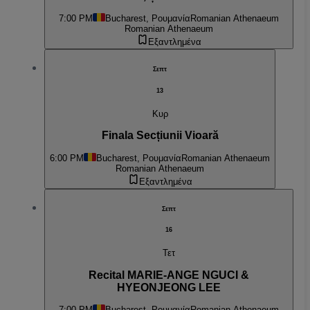
7:00 PM
Bucharest, Ρουμανία
Romanian Athenaeum
Romanian Athenaeum
Εξαντλημένα
Σεπτ
13
Κυρ
Finala Secțiunii Vioară
6:00 PM
Bucharest, Ρουμανία
Romanian Athenaeum
Romanian Athenaeum
Εξαντλημένα
Σεπτ
16
Τετ
Recital MARIE-ANGE NGUCI &
HYEONJEONG LEE
7:00 PM
Bucharest, Ρουμανία
Romanian Athenaeum