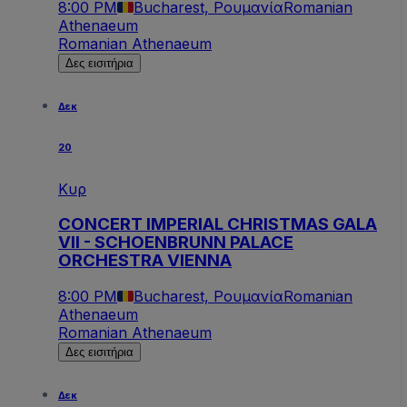
8:00 PM
Bucharest, Ρουμανία
Romanian
Athenaeum
Romanian Athenaeum
Δες εισιτήρια
Δεκ
20
Κυρ
CONCERT IMPERIAL CHRISTMAS GALA
VII - SCHOENBRUNN PALACE
ORCHESTRA VIENNA
8:00 PM
Bucharest, Ρουμανία
Romanian
Athenaeum
Romanian Athenaeum
Δες εισιτήρια
Δεκ