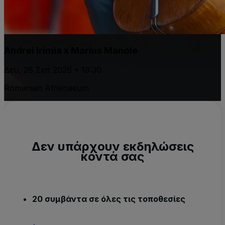
Andrei Irimia x Marius Manole
Δευ, 28 Σεπ 2026 • 19:30
Romanian Athenaeum
Δεν υπάρχουν εκδηλώσεις
κοντά σας
20 συμβάντα σε όλες τις τοποθεσίες