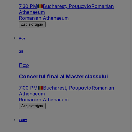
7:30 PM
Bucharest, Ρουμανία
Romanian
Athenaeum
Romanian Athenaeum
Δες εισιτήρια
Αυγ
28
Παρ
Concertul final al Masterclassului
7:00 PM
Bucharest, Ρουμανία
Romanian
Athenaeum
Romanian Athenaeum
Δες εισιτήρια
Σεπτ