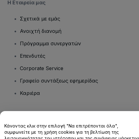
Η Εταιρεία μας
Σχετικά με εμάς
Ανοιχτή διανομή
Πρόγραμμα συνεργατών
Επενδυτές
Corporate Service
Γραφείο συντάξεως εφημερίδας
Καριέρα
Έχετε ερωτήσεις;
Κάνοντας κλικ στην επιλογή "Να επιτρέπονται όλα",
Κέντρο βοήθειας / Επικοινωνήστε μαζί μας
συμφωνείτε με τη χρήση cookies για τη βελτίωση της
λειτουργικότητας του ιστότοπου και της συνάφειας μάρκετινγ