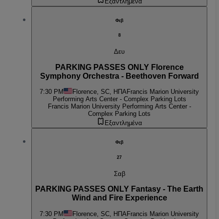
Εξαντλημένα
Φεβ
8
Δευ
PARKING PASSES ONLY Florence
Symphony Orchestra - Beethoven Forward
7:30 PM
Florence, SC, ΗΠΑ
Francis Marion University
Performing Arts Center - Complex Parking Lots
Francis Marion University Performing Arts Center -
Complex Parking Lots
Εξαντλημένα
Φεβ
27
Σαβ
PARKING PASSES ONLY Fantasy - The Earth
Wind and Fire Experience
7:30 PM
Florence, SC, ΗΠΑ
Francis Marion University