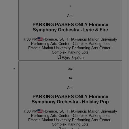
9
Δευ
PARKING PASSES ONLY Florence
Symphony Orchestra - Lyric & Fire
7:30 PM
Florence, SC, ΗΠΑ
Francis Marion University
Performing Arts Center - Complex Parking Lots
Francis Marion University Performing Arts Center -
Complex Parking Lots
Εξαντλημένα
Δεκ
14
Δευ
PARKING PASSES ONLY Florence
Symphony Orchestra - Holiday Pop
7:30 PM
Florence, SC, ΗΠΑ
Francis Marion University
Performing Arts Center - Complex Parking Lots
Francis Marion University Performing Arts Center -
Complex Parking Lots