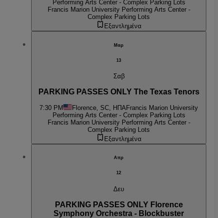
Performing Arts Center - Complex Parking Lots
Francis Marion University Performing Arts Center -
Complex Parking Lots
Εξαντλημένα
Μαρ
13
Σαβ
PARKING PASSES ONLY The Texas Tenors
7:30 PM
Florence, SC, ΗΠΑ
Francis Marion University
Performing Arts Center - Complex Parking Lots
Francis Marion University Performing Arts Center -
Complex Parking Lots
Εξαντλημένα
Απρ
12
Δευ
PARKING PASSES ONLY Florence
Symphony Orchestra - Blockbuster