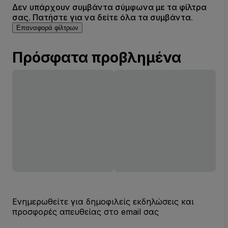
Δεν υπάρχουν συμβάντα σύμφωνα με τα φίλτρα
σας. Πατήστε για να δείτε όλα τα συμβάντα.
Επαναφορά φίλτρων
Πρόσφατα προβλημένα
Ενημερωθείτε για δημοφιλείς εκδηλώσεις και
προσφορές απευθείας στο email σας