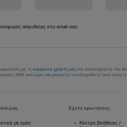
προσφορές απευθείας στο email σας
συμφωνείτε με τη
συμφωνία χρήστη μας
και αναγνωρίζετε την
πο
οιήσεις SMS από εμάς και μπορείτε να εξαιρεθείτε ανά πάσα στ
ρεία μας
Έχετε ερωτήσεις;
ετικά με εμάς
Κέντρο βοήθειας /