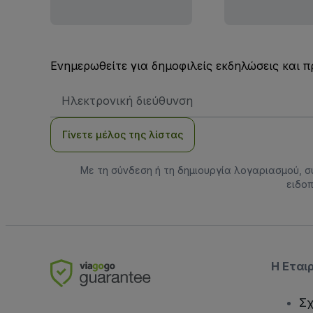
Ενημερωθείτε για δημοφιλείς εκδηλώσεις και 
Διεύθυνση
Email
Γίνετε μέλος της λίστας
Με τη σύνδεση ή τη δημιουργία λογαριασμού, 
ειδοπ
Η Εται
Σχ