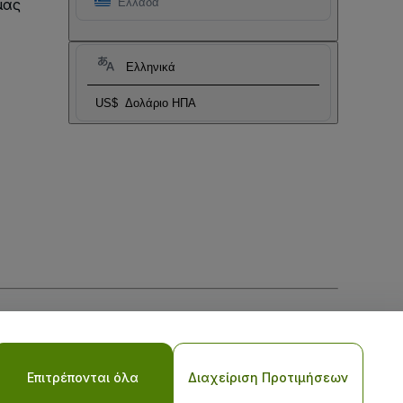
μας
Ελλάδα
Ελληνικά
US$
Δολάριο ΗΠΑ
ι
Πολιτικής απορρήτου για κινητά
Επιτρέπονται όλα
Διαχείριση Προτιμήσεων