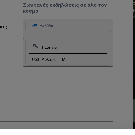
Ζωντανές εκδηλώσεις σε όλο τον
κόσμο
μας
Ελλάδα
Ελληνικά
US$
Δολάριο ΗΠΑ