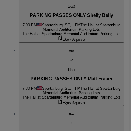
Σαβ
PARKING PASSES ONLY Shelly Belly
7:00 PM
Spartanburg, SC, ΗΠΑ
The Hall at Spartanburg
Memorial Auditorium Parking Lots
The Hall at Spartanburg Memorial Auditorium Parking Lots
Εξαντλημένα
Οκτ
22
Πεμ
PARKING PASSES ONLY Matt Fraser
7:30 PM
Spartanburg, SC, ΗΠΑ
The Hall at Spartanburg
Memorial Auditorium Parking Lots
The Hall at Spartanburg Memorial Auditorium Parking Lots
Εξαντλημένα
Νοε
6