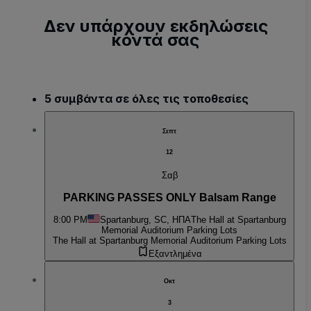
Δεν υπάρχουν εκδηλώσεις
κοντά σας
5 συμβάντα σε όλες τις τοποθεσίες
Σεπτ
12
Σαβ
PARKING PASSES ONLY Balsam Range
8:00 PM
Spartanburg, SC, ΗΠΑ
The Hall at Spartanburg
Memorial Auditorium Parking Lots
The Hall at Spartanburg Memorial Auditorium Parking Lots
Εξαντλημένα
Οκτ
3