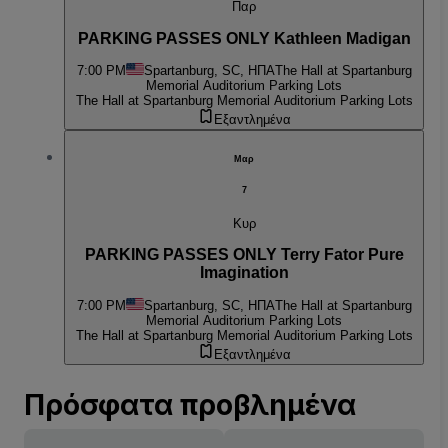
Παρ
PARKING PASSES ONLY Kathleen Madigan
7:00 PM
Spartanburg, SC, ΗΠΑ
The Hall at Spartanburg
Memorial Auditorium Parking Lots
The Hall at Spartanburg Memorial Auditorium Parking Lots
Εξαντλημένα
Μαρ
7
Κυρ
PARKING PASSES ONLY Terry Fator Pure
Imagination
7:00 PM
Spartanburg, SC, ΗΠΑ
The Hall at Spartanburg
Memorial Auditorium Parking Lots
The Hall at Spartanburg Memorial Auditorium Parking Lots
Εξαντλημένα
Πρόσφατα προβλημένα