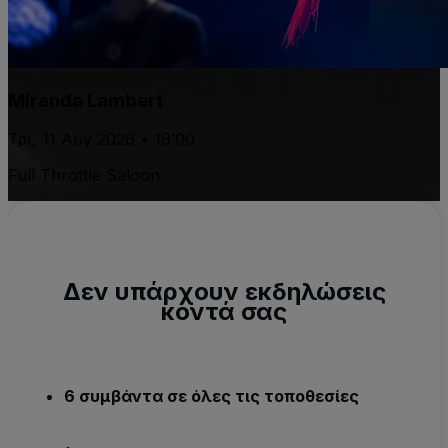
Miranda Lambert
Τρί, 11 Αυγ 2026 • 19:00
Full Throttle Saloon
Δεν υπάρχουν εκδηλώσεις
κοντά σας
6 συμβάντα σε όλες τις τοποθεσίες