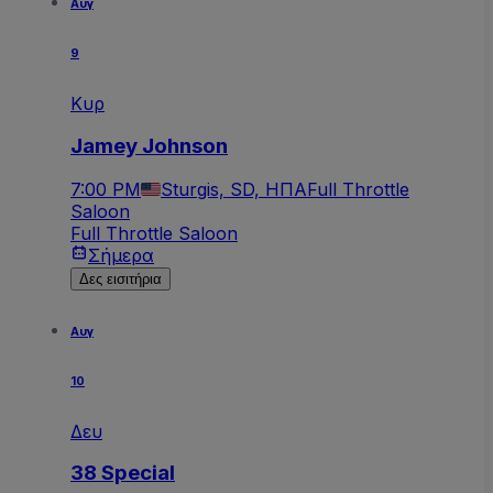
Αυγ
9
Κυρ
Jamey Johnson
7:00 PM
Sturgis, SD, ΗΠΑ
Full Throttle
Saloon
Full Throttle Saloon
Σήμερα
Δες εισιτήρια
Αυγ
10
Δευ
38 Special