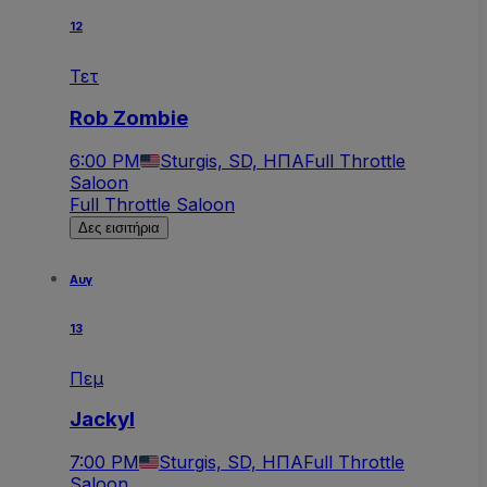
12
Τετ
Rob Zombie
6:00 PM
Sturgis, SD, ΗΠΑ
Full Throttle
Saloon
Full Throttle Saloon
Δες εισιτήρια
Αυγ
13
Πεμ
Jackyl
7:00 PM
Sturgis, SD, ΗΠΑ
Full Throttle
Saloon