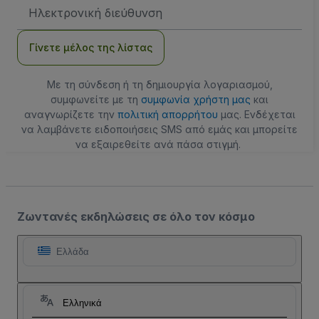
Διεύθυνση
Email
Γίνετε μέλος της λίστας
Με τη σύνδεση ή τη δημιουργία λογαριασμού,
συμφωνείτε με τη
συμφωνία χρήστη μας
και
αναγνωρίζετε την
πολιτική απορρήτου
μας. Ενδέχεται
να λαμβάνετε ειδοποιήσεις SMS από εμάς και μπορείτε
να εξαιρεθείτε ανά πάσα στιγμή.
Ζωντανές εκδηλώσεις σε όλο τον κόσμο
Ελλάδα
Ελληνικά