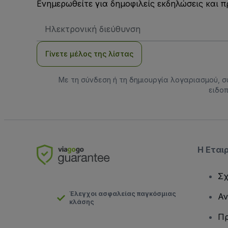
Ενημερωθείτε για δημοφιλείς εκδηλώσεις και 
Διεύθυνση
Email
Γίνετε μέλος της λίστας
Με τη σύνδεση ή τη δημιουργία λογαριασμού, 
ειδοπ
Η Εται
Σχ
Έλεγχοι ασφαλείας παγκόσμιας
Αν
κλάσης
Πρ