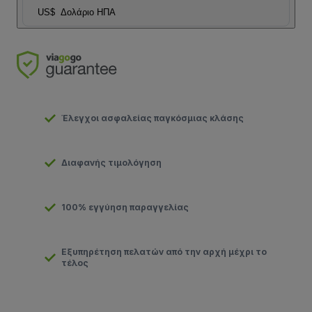
US$
Δολάριο ΗΠΑ
Έλεγχοι ασφαλείας παγκόσμιας κλάσης
Διαφανής τιμολόγηση
100% εγγύηση παραγγελίας
Εξυπηρέτηση πελατών από την αρχή μέχρι το
τέλος