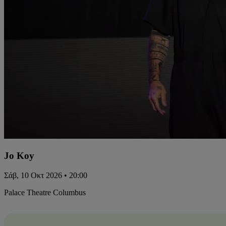
Jo Koy
Σάβ, 10 Οκτ 2026 • 20:00
Palace Theatre Columbus