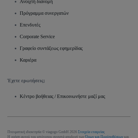
Ανοιχτή διανομή
Πρόγραμμα συνεργατών
Επενδυτές
Corporate Service
Γραφείο συντάξεως εφημερίδας
Καριέρα
Έχετε ερωτήσεις;
Κέντρο βοήθειας / Επικοινωνήστε μαζί μας
Πνευματική ιδιοκτησία © viagogo GmbH 2026
Στοιχεία εταιρείας
Η χρήση αυτού του ιστότοπου συνιστά αποδοχή των
Όρων και Προϋποθέσεων
και