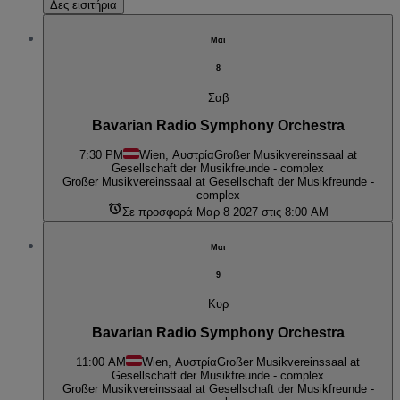
Δες εισιτήρια
Μαι
8
Σαβ
Bavarian Radio Symphony Orchestra
7:30 PM
Wien, Αυστρία
Großer Musikvereinssaal at
Gesellschaft der Musikfreunde - complex
Großer Musikvereinssaal at Gesellschaft der Musikfreunde -
complex
Σε προσφορά Μαρ 8 2027 στις 8:00 AM
Μαι
9
Κυρ
Bavarian Radio Symphony Orchestra
11:00 AM
Wien, Αυστρία
Großer Musikvereinssaal at
Gesellschaft der Musikfreunde - complex
Großer Musikvereinssaal at Gesellschaft der Musikfreunde -