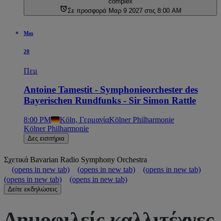
complex
Σε προσφορά Μαρ 9 2027 στις 8:00 AM
Μαι
20
Πεμ
Antoine Tamestit - Symphonieorchester des
Bayerischen Rundfunks - Sir Simon Rattle
8:00 PM
Köln, Γερμανία
Kölner Philharmonie
Kölner Philharmonie
Δες εισιτήρια
Σχετικά
Bavarian Radio Symphony Orchestra
(opens in new tab)
(opens in new tab)
(opens in new tab)
(opens in new tab)
(opens in new tab)
Δείτε εκδηλώσεις
Δημοφιλείς καλλιτέχνες