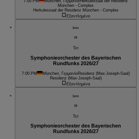
7:00 PM
München, Γερμανία
Herkulessaal der Residenz
München - Complex
Herkulessaal der Residenz München - Complex
Εξαντλημένα
Σεπτ
23
Τετ
Symphonieorchester des Bayerischen
Rundfunks 2026/27
7:00 PM
München, Γερμανία
Residenz (Max-Joseph-Saal)
Residenz (Max-Joseph-Saal)
Εξαντλημένα
Σεπτ
23
Τετ
Symphonieorchester des Bayerischen
Rundfunks 2026/27