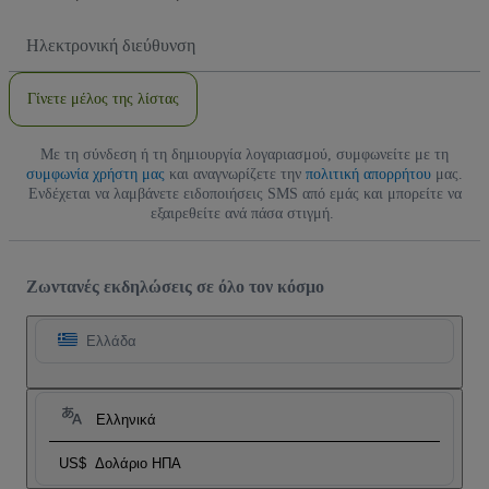
Διεύθυνση
Email
Γίνετε μέλος της λίστας
Με τη σύνδεση ή τη δημιουργία λογαριασμού, συμφωνείτε με τη
συμφωνία χρήστη μας
και αναγνωρίζετε την
πολιτική απορρήτου
μας.
Ενδέχεται να λαμβάνετε ειδοποιήσεις SMS από εμάς και μπορείτε να
εξαιρεθείτε ανά πάσα στιγμή.
Ζωντανές εκδηλώσεις σε όλο τον κόσμο
Ελλάδα
Ελληνικά
US$
Δολάριο ΗΠΑ