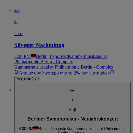
Δεκ
31
Πεμ
Silvester Nachmittag
3:00 PM
Berlin, Γερμανία
Kammermusiksaal at
Philharmonie Berlin - Complex
Kammermusiksaal at Philharmonie Berlin - Complex
Απομένουν λιγότερο από το 2% των εισιτηρίων
Δες εισιτήρια
Ιαν
2
Σαβ
Berliner Symphoniker - Neujahrskonzert
8:00 PM
Berlin, Γερμανία
Kammermusiksaal at Philharmonie