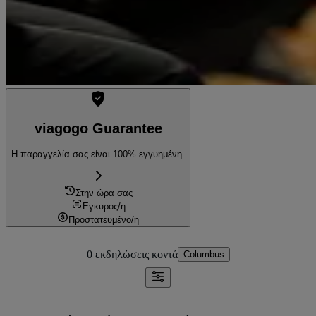
viagogo Guarantee
Η παραγγελία σας είναι 100% εγγυημένη.
Στην ώρα σας
Εγκυρος/η
Προστατευμένο/η
0 εκδηλώσεις
κοντά
Columbus