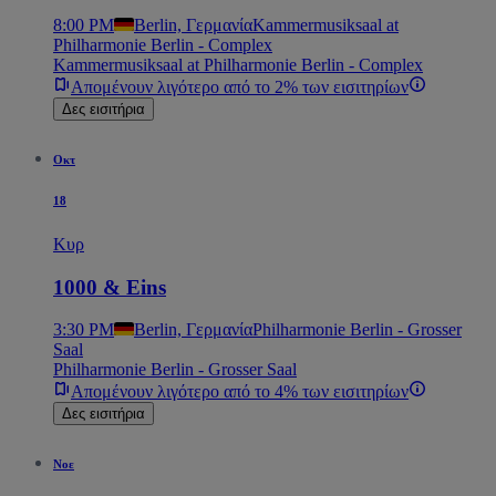
8:00 PM
Berlin, Γερμανία
Kammermusiksaal at
Philharmonie Berlin - Complex
Kammermusiksaal at Philharmonie Berlin - Complex
Απομένουν λιγότερο από το 2% των εισιτηρίων
Δες εισιτήρια
Οκτ
18
Κυρ
1000 & Eins
3:30 PM
Berlin, Γερμανία
Philharmonie Berlin - Grosser
Saal
Philharmonie Berlin - Grosser Saal
Απομένουν λιγότερο από το 4% των εισιτηρίων
Δες εισιτήρια
Νοε