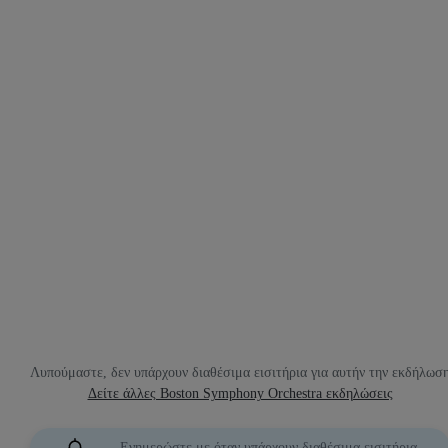
Λυπούμαστε, δεν υπάρχουν διαθέσιμα εισιτήρια για αυτήν την εκδήλωσ
Δείτε άλλες Boston Symphony Orchestra εκδηλώσεις
Ενημερώστε με όταν υπάρχουν διαθέσιμα εισιτήρια