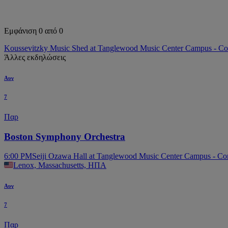
Εμφάνιση 0 από 0
Koussevitzky Music Shed at Tanglewood Music Center Campus - Co
Άλλες εκδηλώσεις
Αυγ
7
Παρ
Boston Symphony Orchestra
6:00 PM
Seiji Ozawa Hall at Tanglewood Music Center Campus - C
Lenox, Massachusetts, ΗΠΑ
Αυγ
7
Παρ