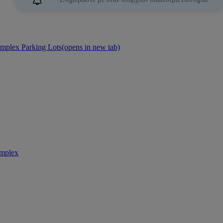
mplex Parking Lots
(opens in new tab)
omplex