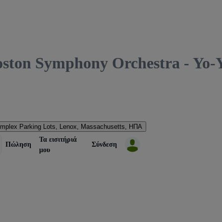
n Symphony Orchestra - Yo-Yo
mplex Parking Lots
,
Lenox, Massachusetts, ΗΠΑ
Τα εισιτήριά
Πώληση
Σύνδεση
μου