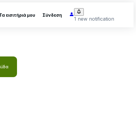
Τα εισιτήριά μου
Σύνδεση
1 new notification
λίδα