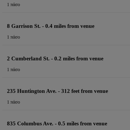
1 πάσο
8 Garrison St. - 0.4 miles from venue
1 πάσο
2 Cumberland St. - 0.2 miles from venue
1 πάσο
235 Huntington Ave. - 312 feet from venue
1 πάσο
835 Columbus Ave. - 0.5 miles from venue