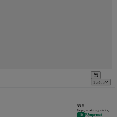
1 πάσο
55 $
Χωρίς επιπλέον χρεώσεις
10
Εξαιρετικό