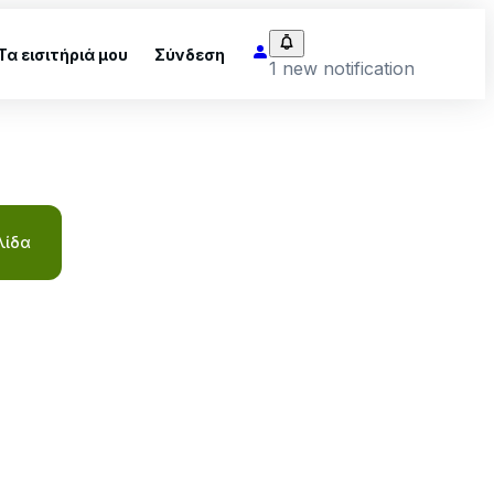
Τα εισιτήριά μου
Σύνδεση
1 new notification
λίδα