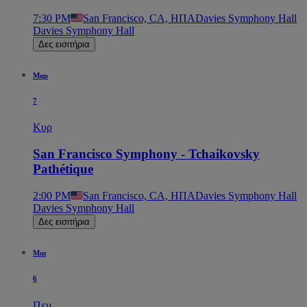
7:30 PM
San Francisco, CA, ΗΠΑ
Davies Symphony Hall
Davies Symphony Hall
Δες εισιτήρια
Μαρ
7
Κυρ
San Francisco Symphony - Tchaikovsky
Pathétique
2:00 PM
San Francisco, CA, ΗΠΑ
Davies Symphony Hall
Davies Symphony Hall
Δες εισιτήρια
Μαι
6
Πεμ