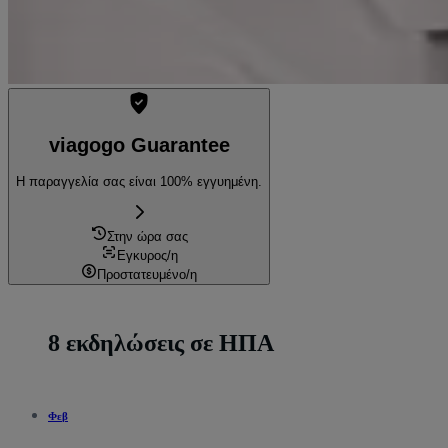
viagogo Guarantee
Η παραγγελία σας είναι 100% εγγυημένη.
Στην ώρα σας
Εγκυρος/η
Προστατευμένο/η
8 εκδηλώσεις σε ΗΠΑ
Φεβ