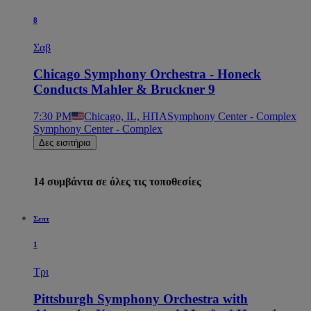
8
Σαβ
Chicago Symphony Orchestra - Honeck
Conducts Mahler & Bruckner 9
7:30 PM
Chicago, IL, ΗΠΑ
Symphony Center - Complex
Symphony Center - Complex
Δες εισιτήρια
14 συμβάντα σε όλες τις τοποθεσίες
Σεπτ
1
Τρι
Pittsburgh Symphony Orchestra with