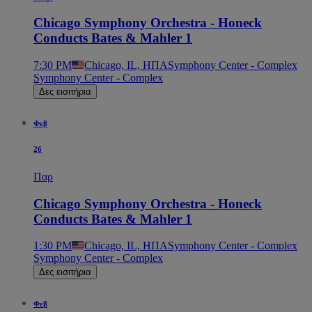
Chicago Symphony Orchestra - Honeck
Conducts Bates & Mahler 1
7:30 PM
Chicago, IL, ΗΠΑ
Symphony Center - Complex
Symphony Center - Complex
Δες εισιτήρια
Φεβ
26
Παρ
Chicago Symphony Orchestra - Honeck
Conducts Bates & Mahler 1
1:30 PM
Chicago, IL, ΗΠΑ
Symphony Center - Complex
Symphony Center - Complex
Δες εισιτήρια
Φεβ