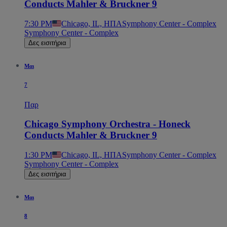
Conducts Mahler & Bruckner 9
7:30 PM
Chicago, IL, ΗΠΑ
Symphony Center - Complex
Symphony Center - Complex
Δες εισιτήρια
Μαι
7
Παρ
Chicago Symphony Orchestra - Honeck
Conducts Mahler & Bruckner 9
1:30 PM
Chicago, IL, ΗΠΑ
Symphony Center - Complex
Symphony Center - Complex
Δες εισιτήρια
Μαι
8