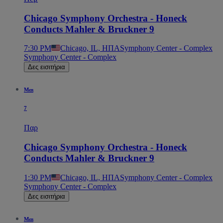
Chicago Symphony Orchestra - Honeck
Conducts Mahler & Bruckner 9
7:30 PM
Chicago, IL, ΗΠΑ
Symphony Center - Complex
Symphony Center - Complex
Δες εισιτήρια
Μαι
7
Παρ
Chicago Symphony Orchestra - Honeck
Conducts Mahler & Bruckner 9
1:30 PM
Chicago, IL, ΗΠΑ
Symphony Center - Complex
Symphony Center - Complex
Δες εισιτήρια
Μαι