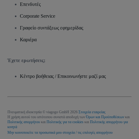
Επενδυτές
Corporate Service
Γραφείο συντάξεως εφημερίδας
Καριέρα
Έχετε ερωτήσεις;
Κέντρο βοήθειας / Επικοινωνήστε μαζί μας
Πνευματική ιδιοκτησία © viagogo GmbH 2026
Στοιχεία εταιρείας
Η χρήση αυτού του ιστότοπου συνιστά αποδοχή των
Όρων και Προϋποθέσεων
και
Πολιτικής απορρήτου
και
Πολιτικής για τα cookies
και
Πολιτικής απορρήτου για
κινητά
Μην κοινοποιείτε τα προσωπικά μου στοιχεία / τις επιλογές απορρήτου