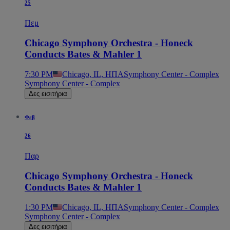
25
Πεμ
Chicago Symphony Orchestra - Honeck
Conducts Bates & Mahler 1
7:30 PM
Chicago, IL, ΗΠΑ
Symphony Center - Complex
Symphony Center - Complex
Δες εισιτήρια
Φεβ
26
Παρ
Chicago Symphony Orchestra - Honeck
Conducts Bates & Mahler 1
1:30 PM
Chicago, IL, ΗΠΑ
Symphony Center - Complex
Symphony Center - Complex
Δες εισιτήρια