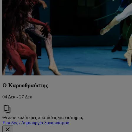
Ο Καρυοθραύστης
04 Δεκ - 27 Δεκ
Θέλετε καλύτερες προτάσεις για εισιτήρια;
Είσοδος / Δημιουργία λογαριασμού